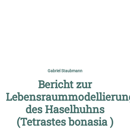
© Vorname Nachname
Gabriel Staubmann
Bericht zur
Lebensraummodellierun
des Haselhuhns
(Tetrastes bonasia )