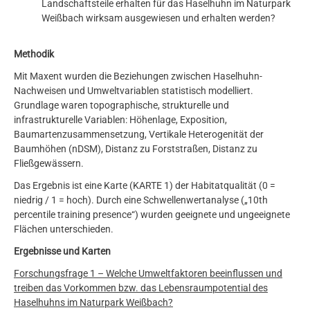
Landschaftsteile erhalten für das Haselhuhn im Naturpark
Weißbach wirksam ausgewiesen und erhalten werden?
Methodik
Mit Maxent wurden die Beziehungen zwischen Haselhuhn-
Nachweisen und Umweltvariablen statistisch modelliert.
Grundlage waren topographische, strukturelle und
infrastrukturelle Variablen: Höhenlage, Exposition,
Baumartenzusammensetzung, Vertikale Heterogenität der
Baumhöhen (nDSM), Distanz zu Forststraßen, Distanz zu
Fließgewässern.
Das Ergebnis ist eine Karte (KARTE 1) der Habitatqualität (0 =
niedrig / 1 = hoch). Durch eine Schwellenwertanalyse („10th
percentile training presence“) wurden geeignete und ungeeignete
Flächen unterschieden.
Ergebnisse und Karten
Forschungsfrage 1 – Welche Umweltfaktoren beeinflussen und
treiben das Vorkommen bzw. das Lebensraumpotential des
Haselhuhns im Naturpark Weißbach?