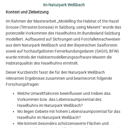
im Naturpark Weißbach
Kontext und Zielsetzung
Im Rahmen der Masterarbeit „Modelling the Habitat of the Hazel
Grouse (Tetrastes bonasia) in Salzburg, using Maxent“ wurde das
potenzielle Vorkommen des Haselhuhns im Bundesland Salzburg
modelliert. Aufbauend auf Sichtungen und Fotofallennachweisen
aus dem Naturpark Weißbach und den Bayerischen Saalforsten
sowie auf hochaufgelösten Fernerkundungsdaten (SAGIS, BFW)
wurde mittels der Habitatmodellierungssoftware Maxent die
Habitatqualität des Haselhuhns ermittelt.
Dieser Kurzbericht fasst die für den Naturpark Weißbach
relevanten Ergebnisse zusammen und beantwortet folgende
Forschungsfragen:
Welche Umweltfaktoren beeinflussen und treiben das
Vorkommen bzw. das Lebensraumpotential des
Haselhuhns im Naturpark Weißbach?
Wo liegen Gebiete mit hohem Lebensraumpotential für das
Haselhuhn im Naturpark Weißbach?
Wie können besonders schützenswerte Flächen und