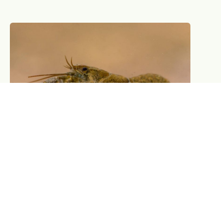
Landschaften voller Wasser Webinare