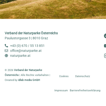
Verband der Naturparke Österreichs
Paulustorgasse 3 | 8010 Graz
+43 (0) 670 / 55 13 851
office@naturparke.at
naturparke.at
© 2026
Verband der Naturparke
Österreichs
| Alle Rechte vorbehalten |
Cookies
Datenschutz
Created by
idlab media GmbH
Impressum
Barrierefreiheitserklärung