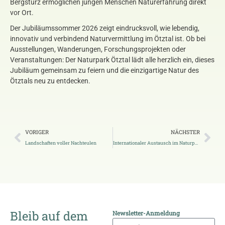
Bergsturz ermöglichen jungen Menschen Naturerfahrung direkt
vor Ort.
Der Jubiläumssommer 2026 zeigt eindrucksvoll, wie lebendig,
innovativ und verbindend Naturvermittlung im Ötztal ist. Ob bei
Ausstellungen, Wanderungen, Forschungsprojekten oder
Veranstaltungen: Der Naturpark Ötztal lädt alle herzlich ein, dieses
Jubiläum gemeinsam zu feiern und die einzigartige Natur des
Ötztals neu zu entdecken.
VORIGER
NÄCHSTER
Landschaften voller Nachteulen
Internationaler Austausch im Naturpark Ötscher-Tormäuer
Bleib auf dem
Newsletter-Anmeldung