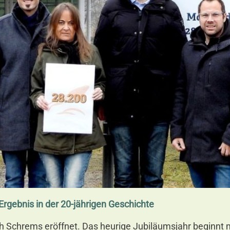
rgebnis in der 20-jährigen Geschichte
Schrems eröffnet. Das heurige Jubiläumsjahr beginnt mi