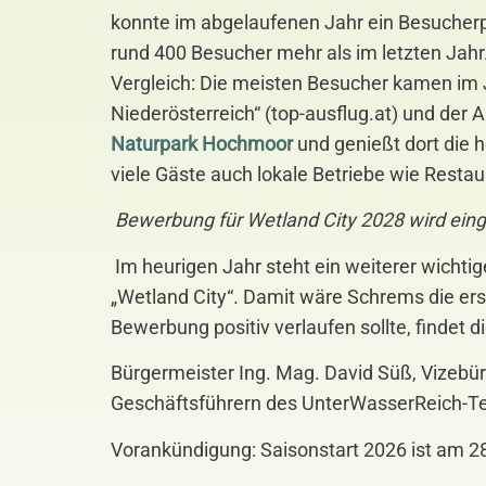
konnte im abgelaufenen Jahr ein Besucher
rund 400 Besucher mehr als im letzten Jahr.
Vergleich: Die meisten Besucher kamen im J
Niederösterreich“ (top-ausflug.at) und de
Naturpark Hochmoor
und genießt dort die 
viele Gäste auch lokale Betriebe wie Resta
Bewerbung für Wetland City 2028 wird eing
Im heurigen Jahr steht ein weiterer wichtig
„Wetland City“. Damit wäre Schrems die e
Bewerbung positiv verlaufen sollte, findet 
Bürgermeister Ing. Mag. David Süß, Vizebü
Geschäftsführern des UnterWasserReich-Tea
Vorankündigung: Saisonstart 2026 ist am 2