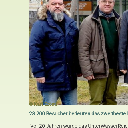
© Karl Tröstl
28.200 Besucher bedeuten das zweitbeste E
Vor 20 Jahren wurde das UnterWasserReich 