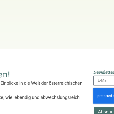
en!
Newslette
Einblicke in die Welt der österreichischen
ke, wie lebendig und abwechslungsreich
Absend