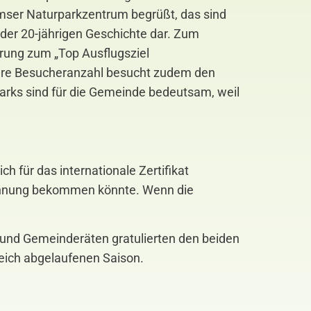
mser Naturparkzentrum begrüßt, das sind
n der 20-jährigen Geschichte dar. Zum
erung zum „Top Ausflugsziel
ößere Besucheranzahl besucht zudem den
arks sind für die Gemeinde bedeutsam, weil
h für das internationale Zertifikat
ichnung bekommen könnte. Wenn die
 und Gemeinderäten gratulierten den beiden
eich abgelaufenen Saison.