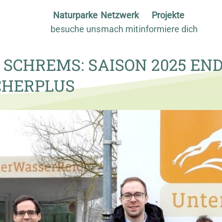
Naturparke
Netzwerk
Projekte
besuche uns
mach mit
informiere dich
SCHREMS: SAISON 2025 END
CHERPLUS