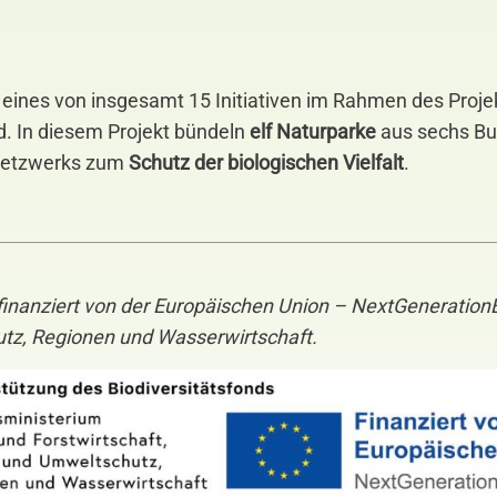
t eines von insgesamt 15 Initiativen im Rahmen des Proj
d. In diesem Projekt bündeln
elf Naturparke
aus sechs B
s Netzwerks zum
Schutz der biologischen Vielfalt
.
, finanziert von der Europäischen Union – NextGenerati
utz, Regionen und Wasserwirtschaft.