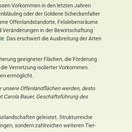
 dessen Vorkommen in den letzten Jahren
enbläuling oder der Goldene Scheckenfalter
ene Offenlandstandorte, Felslebensräume
 Veränderungen in der Bewirtschaftung
te
. Das erschwert die Ausbreitung der Arten
erung geeigneter Flächen, die Förderung
 die Vernetzung isolierter Vorkommen.
en ermöglicht.
r unsere Offenlandflächen werden, desto
nt Carola Bauer, Geschäftsführung des
urlandschaften geleistet. Strukturreiche
gen, sondern zahlreichen weiteren Tier-