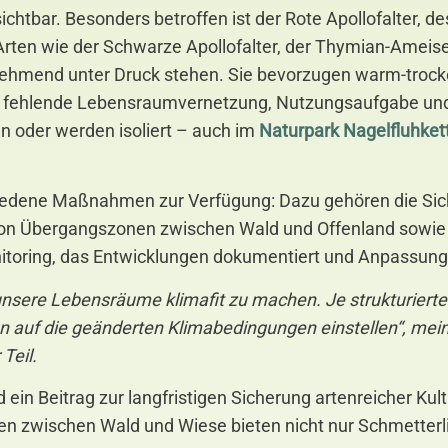
 sichtbar. Besonders betroffen ist der Rote Apollofalter,
Arten wie der Schwarze Apollofalter, der Thymian-Ameis
ehmend unter Druck stehen. Sie bevorzugen warm-trock
h fehlende Lebensraumvernetzung, Nutzungsaufgabe und
 oder werden isoliert – auch im
Naturpark Nagelfluhket
dene Maßnahmen zur Verfügung: Dazu gehören die Sich
 von Übergangszonen zwischen Wald und Offenland sowie
onitoring, das Entwicklungen dokumentiert und Anpassung
sere Lebensräume klimafit zu machen. Je strukturierte
en auf die geänderten Klimabedingungen einstellen“, mei
Teil.
ein Beitrag zur langfristigen Sicherung artenreicher Kult
 zwischen Wald und Wiese bieten nicht nur Schmetterlin