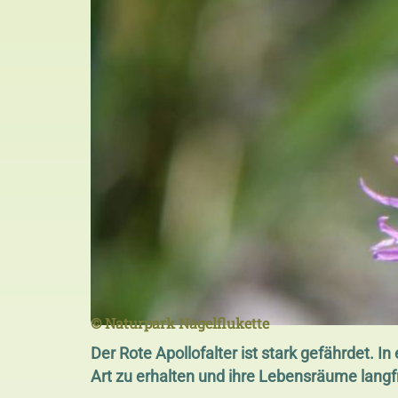
© Naturpark Nagelflukette
Der Rote Apollofalter ist stark gefährdet.
Art zu erhalten und ihre Lebensräume langfr