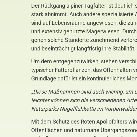
Der Rückgang alpiner Tagfalter ist deutlich
stark abnimmt. Auch andere spezialisierte 
sind auf Lebensräume angewiesen, die zun
und extensiv genutzte Magerwiesen. Durc
gehen solche Standorte zunehmend verloren
und beeinträchtigt langfristig ihre Stabilität.
Um dem entgegenzuwirken, stehen verschie
typischer Futterpflanzen, das Offenhalten
Grundlage dafür ist ein kontinuierliches M
„Diese Maßnahmen sind auch wichtig, um un
leichter können sich die verschiedenen Art
Naturparks Nagelfluhkette im Vorderwälder 
Mit dem Schutz des Roten Apollofalters wird 
Offenflächen und naturnahe Übergangszonen