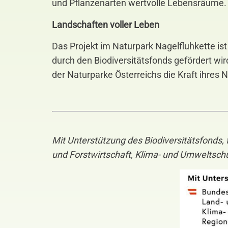
und Pflanzenarten wertvolle Lebensräume.
Landschaften voller Leben
Das Projekt im Naturpark Nagelfluhkette is
durch den Biodiversitätsfonds gefördert wir
der Naturparke Österreichs die Kraft ihre
Mit Unterstützung des Biodiversitätsfonds
und Forstwirtschaft, Klima- und Umweltsch