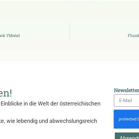
ark Ybbstal
Fluss
en!
Newslette
Einblicke in die Welt der österreichischen
ke, wie lebendig und abwechslungsreich
Absend