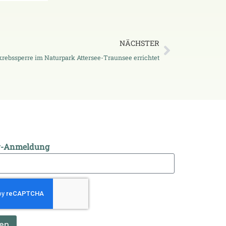
NÄCHSTER
krebssperre im Naturpark Attersee-Traunsee errichtet
r-Anmeldung
en