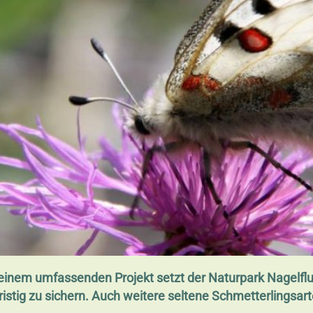
 In einem umfassenden Projekt setzt der Naturpark Nage
istig zu sichern. Auch weitere seltene Schmetterlingsart