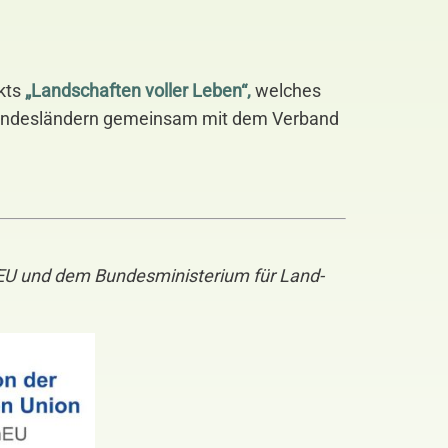
ekts
„Landschaften voller Leben“,
welches
undesländern gemeinsam mit dem Verband
onEU und dem Bundesministerium für Land-