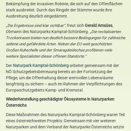
Bekämpfung der invasiven Robinie, die sich auf den Offenflächen
stark ausbreitet. Durch das Ringeln der Stämme wurde ihre
Ausbreitung deutlich eingedämmt.
„Die Ergebnisse sind klar sichtbar“,
freut sich
Gerald Amsüss
,
Obmann des Naturparks Kamptal-Schönberg.
„Die revitalisierten
Trockenrasen bieten nun deutlich bessere Bedingungen für zahlreiche
seltene und gefährdete Arten. Neben der EU-weit geschützten
Großen Kuhschelle und der Smaragdeidechse profitieren viele
weitere Spezialisten dieser offenen Standorte.“
Der
Naturpark Kamptal-Schönberg
arbeitet gemeinsam mit der
NÖ Schutzgebietsbetreuung bereits an der Fortsetzung der
Pflege, um die Offenhaltung dieser wertvollen Lebensräume
langfristig zu sichern – auch im Rahmen der Verpflichtungen des
Europaschutzgebiets Kamp- und Kremstal.
Wiederherstellung geschädigter Ökosysteme in Naturparken
Österreichs
Diese Maßnahmen des Naturparks Kamptal-Schönberg waren Teil
eines österreichweiten Projekts: Gemeinsam mit vier weiteren
Naturparken und dem Verband der Naturparke Österreichs setzte