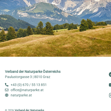
Verband der Naturparke Österreichs
Paulustorgasse 3 | 8010 Graz
+43 (0) 670 / 55 13 851
office@naturparke.at
naturparke.at
© 2026
Verband der Naturparke