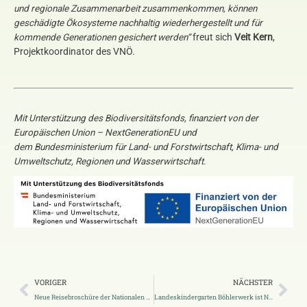
und regionale Zusammenarbeit zusammenkommen, können
geschädigte Ökosysteme nachhaltig wiederhergestellt und für
kommende Generationen gesichert werden“
freut sich
Veit Kern
,
Projektkoordinator des VNÖ.
Mit Unterstützung des Biodiversitätsfonds, finanziert von der
Europäischen Union – NextGenerationEU und
dem Bundesministerium für Land- und Forstwirtschaft, Klima- und
Umweltschutz, Regionen und Wasserwirtschaft.
VORIGER
NÄCHSTER
Neue Reisebroschüre der Nationalen Naturlandschaften erschienen
Landeskindergarten Böhlerwerk ist Naturpark-Kindergarten