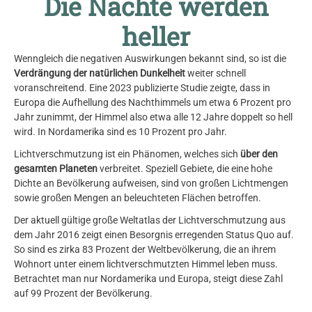
Die Nächte werden
heller
Wenngleich die negativen Auswirkungen bekannt sind, so ist die
Verdrängung der natürlichen Dunkelheit
weiter schnell
voranschreitend. Eine 2023 publizierte Studie zeigte, dass in
Europa die Aufhellung des Nachthimmels um etwa 6 Prozent pro
Jahr zunimmt, der Himmel also etwa alle 12 Jahre doppelt so hell
wird. In Nordamerika sind es 10 Prozent pro Jahr.
Lichtverschmutzung ist ein Phänomen, welches sich
über den
gesamten Planeten
verbreitet. Speziell Gebiete, die eine hohe
Dichte an Bevölkerung aufweisen, sind von großen Lichtmengen
sowie großen Mengen an beleuchteten Flächen betroffen.
Der aktuell gültige große Weltatlas der Lichtverschmutzung aus
dem Jahr 2016 zeigt einen Besorgnis erregenden Status Quo auf.
So sind es zirka 83 Prozent der Weltbevölkerung, die an ihrem
Wohnort unter einem lichtverschmutzten Himmel leben muss.
Betrachtet man nur Nordamerika und Europa, steigt diese Zahl
auf 99 Prozent der Bevölkerung.