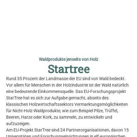
© Herfried Marek
Waldprodukte jenseits von Holz
Startree
Rund 35 Prozent der Landmasse der EU sind von Wald bedeckt.
Vor allem für Menschen in der Holzindustrie ist der Wald
natürlich
eine
bedeutende Einkommensquelle. Das EU-Forschungsprojekt
StarTree hat es sich zur Aufgabe gemacht, abseits des
klassischen Holzwirtschaftssektors Vermarktungsmöglichkeiten
für Nicht-Holz-Waldprodukte, wie zum Beispiel Pilze, Trüffel,
Beeren, Harze oder Kork, zu sammeln, zu entwickeln und
aufzuzeigen.
Am EU-Projekt StarTree sind 24 Partnerorganisationen, davon 15
Universitäten und Forschungseinrichtungen in elf europäischen