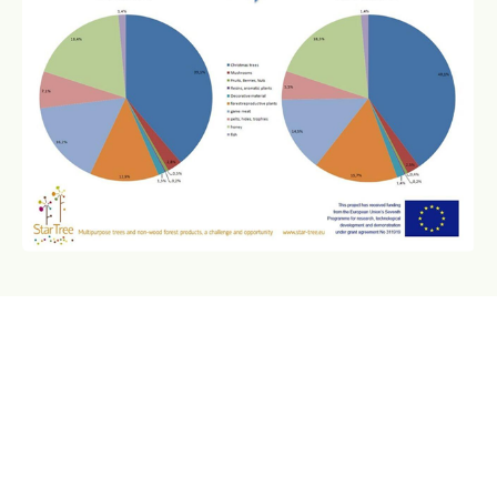
Der Wald als
Spezialitätenlieferant