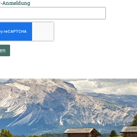
r-Anmeldung
en