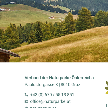
Verband der Naturparke Österreichs
Paulustorgasse 3 | 8010 Graz
+43 (0) 670 / 55 13 851
office@naturparke.at