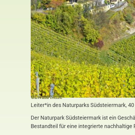
©Ewald Neffe
Leiter*in des Naturparks Südsteiermark, 40
Der Naturpark Südsteiermark ist ein Gesc
Bestandteil für eine integrierte nachhaltig