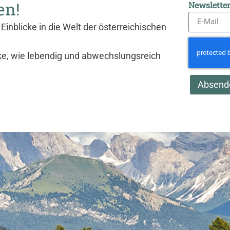
en!
Newslette
Einblicke in die Welt der österreichischen
ke, wie lebendig und abwechslungsreich
Absend