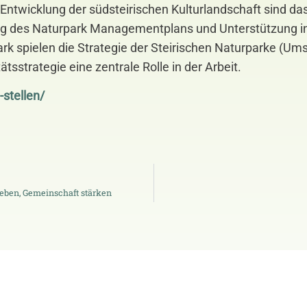
 Entwicklung der südsteirischen Kulturlandschaft sind da
ng des Naturpark Managementplans und Unterstützung i
rk spielen die Strategie der Steirischen Naturparke (Um
sstrategie eine zentrale Rolle in der Arbeit.
stellen/
eben, Gemeinschaft stärken