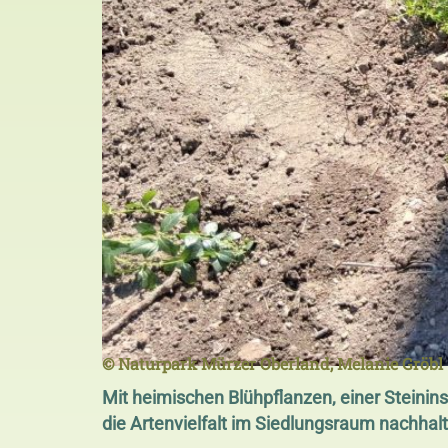
© Naturpark Mürzer Oberland, Melanie Gröbl
Mit heimischen Blühpflanzen, einer Steinin
die Artenvielfalt im Siedlungsraum nachhalt