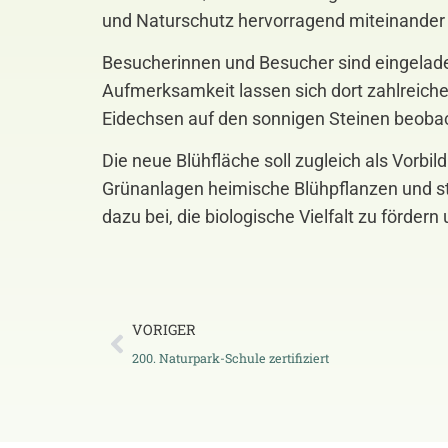
und Naturschutz hervorragend miteinander 
Besucherinnen und Besucher sind eingeladen
Aufmerksamkeit lassen sich dort zahlreich
Eidechsen auf den sonnigen Steinen beoba
Die neue Blühfläche soll zugleich als Vorbi
Grünanlagen heimische Blühpflanzen und st
dazu bei, die biologische Vielfalt zu förde
VORIGER
200. Naturpark-Schule zertifiziert