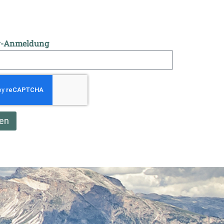
r-Anmeldung
en