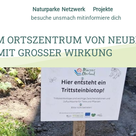
Naturparke
Netzwerk
Projekte
besuche uns
mach mit
informiere dich
M ORTSZENTRUM VON NEUB
 MIT GROSSER WIRKUNG