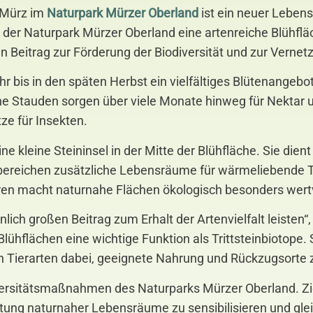
 Mürz im
Naturpark Mürzer Oberland
ist ein neuer Lebens
 der Naturpark Mürzer Oberland eine artenreiche Blühfl
n Beitrag zur Förderung der Biodiversität und zur Vernet
hr bis in den späten Herbst ein vielfältiges Blütenange
e Stauden sorgen über viele Monate hinweg für Nektar un
ze für Insekten.
ne kleine Steininsel in der Mitte der Blühfläche. Sie die
ereichen zusätzliche Lebensräume für wärmeliebende Ti
uren macht naturnahe Flächen ökologisch besonders wertv
nlich großen Beitrag zum Erhalt der Artenvielfalt leiste
ühflächen eine wichtige Funktion als Trittsteinbiotope
 Tierarten dabei, geeignete Nahrung und Rückzugsorte z
versitätsmaßnahmen des Naturparks Mürzer Oberland. Ziel
tung naturnaher Lebensräume zu sensibilisieren und gleic