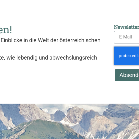
en!
Newslette
Einblicke in die Welt der österreichischen
ke, wie lebendig und abwechslungsreich
Absend