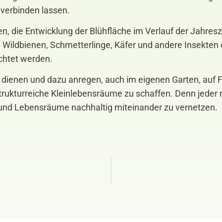
verbinden lassen.
, die Entwicklung der Blühfläche im Verlauf der Jahres
e Wildbienen, Schmetterlinge, Käfer und andere Insekte
chtet werden.
ld dienen und dazu anregen, auch im eigenen Garten, auf 
rukturreiche Kleinlebensräume zu schaffen. Denn jeder 
rn und Lebensräume nachhaltig miteinander zu vernetzen.