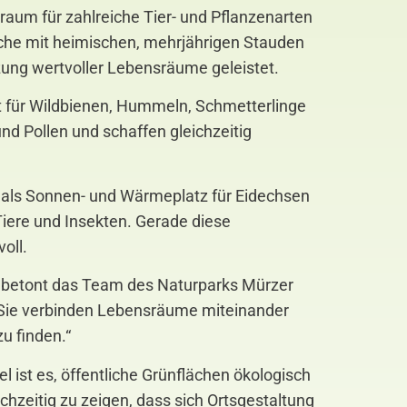
raum für zahlreiche Tier- und Pflanzenarten
äche mit heimischen, mehrjährigen Stauden
zung wertvoller Lebensräume geleistet.
bot für Wildbienen, Hummeln, Schmetterlinge
d Pollen und schaffen gleichzeitig
nt als Sonnen- und Wärmeplatz für Eidechsen
ere und Insekten. Gerade diese
oll.
n“, betont das Team des Naturparks Mürzer
. Sie verbinden Lebensräume miteinander
u finden.“
 ist es, öffentliche Grünflächen ökologisch
hzeitig zu zeigen, dass sich Ortsgestaltung