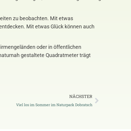
zeiten zu beobachten. Mit etwas
n entdecken. Mit etwas Glück können auch
Firmengeländen oder in öffentlichen
naturnah gestaltete Quadratmeter trägt
NÄCHSTER
Viel los im Sommer im Naturpark Dobratsch