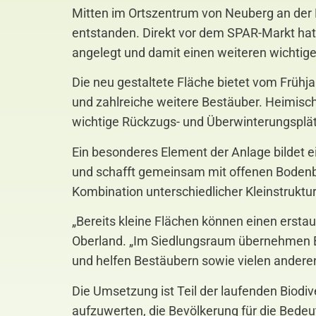
Mitten im Ortszentrum von Neuberg an der
entstanden. Direkt vor dem SPAR-Markt hat
angelegt und damit einen weiteren wichtige
Die neu gestaltete Fläche bietet vom Frühja
und zahlreiche weitere Bestäuber. Heimisch
wichtige Rückzugs- und Überwinterungsplät
Ein besonderes Element der Anlage bildet ei
und schafft gemeinsam mit offenen Bodenb
Kombination unterschiedlicher Kleinstrukt
„Bereits kleine Flächen können einen erstau
Oberland. „Im Siedlungsraum übernehmen Bl
und helfen Bestäubern sowie vielen anderen
Die Umsetzung ist Teil der laufenden Biodi
aufzuwerten, die Bevölkerung für die Bedeu