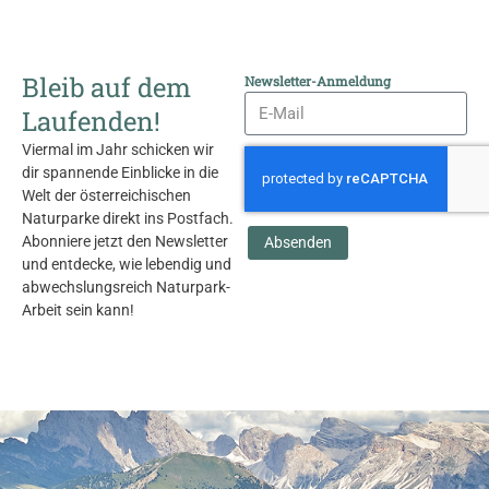
Bleib auf dem
Newsletter-Anmeldung
Laufenden!
Viermal im Jahr schicken wir
dir spannende Einblicke in die
Welt der österreichischen
Naturparke direkt ins Postfach.
Abonniere jetzt den Newsletter
Absenden
und entdecke, wie lebendig und
abwechslungsreich Naturpark-
Arbeit sein kann!