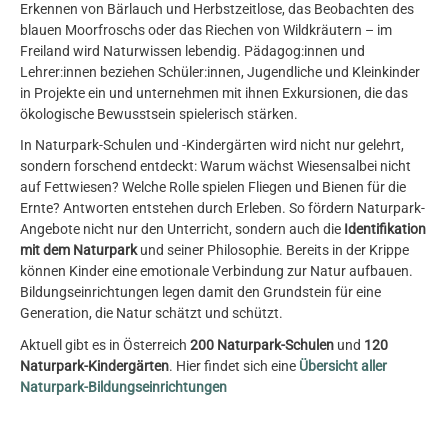
Erkennen von Bärlauch und Herbstzeitlose, das Beobachten des
blauen Moorfroschs oder das Riechen von Wildkräutern – im
Freiland wird Naturwissen lebendig. Pädagog:innen und
Lehrer:innen beziehen Schüler:innen, Jugendliche und Kleinkinder
in Projekte ein und unternehmen mit ihnen Exkursionen, die das
ökologische Bewusstsein spielerisch stärken.
In Naturpark-Schulen und -Kindergärten wird nicht nur gelehrt,
sondern forschend entdeckt: Warum wächst Wiesensalbei nicht
auf Fettwiesen? Welche Rolle spielen Fliegen und Bienen für die
Ernte? Antworten entstehen durch Erleben. So fördern Naturpark-
Angebote nicht nur den Unterricht, sondern auch die
Identifikation
mit dem Naturpark
und seiner Philosophie. Bereits in der Krippe
können Kinder eine emotionale Verbindung zur Natur aufbauen.
Bildungseinrichtungen legen damit den Grundstein für eine
Generation, die Natur schätzt und schützt.
Aktuell gibt es in Österreich
200 Naturpark-Schulen
und
120
Naturpark-Kindergärten
. Hier findet sich eine
Übersicht aller
Naturpark-Bildungseinrichtungen