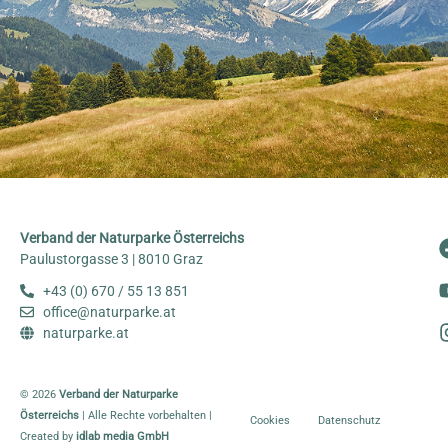
Verband der Naturparke Österreichs
Paulustorgasse 3 | 8010 Graz
+43 (0) 670 / 55 13 851
office@naturparke.at
naturparke.at
© 2026
Verband der Naturparke
Österreichs
| Alle Rechte vorbehalten |
Cookies
Datenschutz
Created by
idlab media GmbH