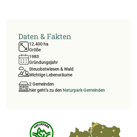
Daten & Fakten
12.400
 ha
Größe
1983
Gründungsjahr
Steuobstwiesen & Wald
Wichtige Lebensräume
2 Gemeinden
hier geht’s zu den
Naturpark-Gemeinden