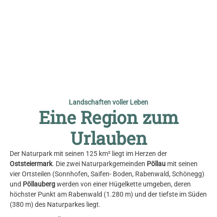
© Ewald Neffe
Landschaften voller Leben
Eine Region zum
Urlauben
Der Naturpark mit seinen 125 km² liegt im Herzen der
Oststeiermark
. Die zwei Naturparkgemeinden
Pöllau
mit seinen
vier Ortsteilen (Sonnhofen, Saifen- Boden, Rabenwald, Schönegg)
und
Pöllauberg
werden von einer Hügelkette umgeben, deren
höchster Punkt am Rabenwald (1.280 m) und der tiefste im Süden
(380 m) des Naturparkes liegt.