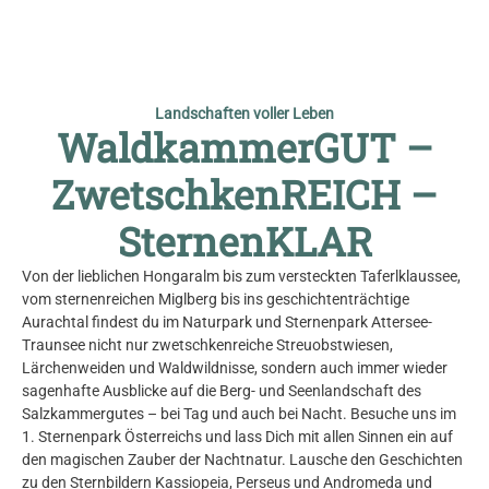
© Herfried Marek
Landschaften voller Leben
WaldkammerGUT –
ZwetschkenREICH –
SternenKLAR
Von der lieblichen Hongaralm bis zum versteckten Taferlklaussee,
vom sternenreichen Miglberg bis ins geschichtenträchtige
Aurachtal findest du im Naturpark und Sternenpark Attersee-
Traunsee nicht nur zwetschkenreiche Streuobstwiesen,
Lärchenweiden und Waldwildnisse, sondern auch immer wieder
sagenhafte Ausblicke auf die Berg- und Seenlandschaft des
Salzkammergutes – bei Tag und auch bei Nacht. Besuche uns im
1. Sternenpark Österreichs und lass Dich mit allen Sinnen ein auf
den magischen Zauber der Nachtnatur. Lausche den Geschichten
zu den Sternbildern Kassiopeia, Perseus und Andromeda und