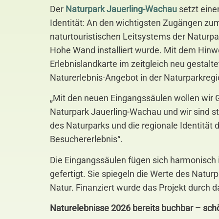
Der
Naturpark Jauerling-Wachau
setzt eine
Identität: An den wichtigsten Zugängen zum
naturtouristischen Leitsystems der Naturpa
Hohe Wand installiert wurde. Mit dem Hinw
Erlebnislandkarte im zeitgleich neu gesta
Naturerlebnis-Angebot in der Naturparkre
„Mit den neuen Eingangssäulen wollen wir 
Naturpark Jauerling-Wachau und wir sind sto
des Naturparks und die regionale Identität
Besuchererlebnis“.
Die Eingangssäulen fügen sich harmonisch 
gefertigt. Sie spiegeln die Werte des Natu
Natur. Finanziert wurde das Projekt durch 
Naturelebnisse 2026 bereits buchbar – sc