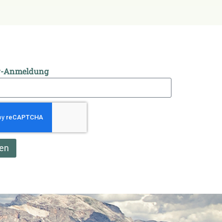
r-Anmeldung
en