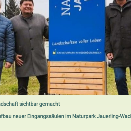
ndschaft sichtbar gemacht
bau neuer Eingangssäulen im Naturpark Jauerling-Wachau