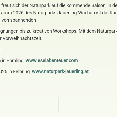
freut sich der Naturpark auf die kommende Saison, in de
ramm 2026 des Naturparks Jauerling-Wachau ist da! Run
 – von spannenden
egnungen bis zu kreativen Workshops. Mit dem Naturpar
r Vorweihnachtszeit.
:
 in Pömling,
www.eselabenteuer.com
026 in Felbring,
www.naturpark-jauerling.at