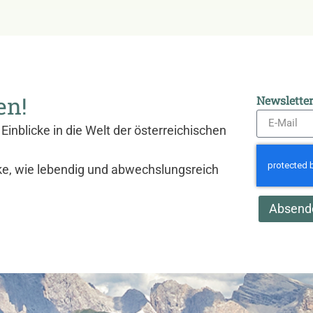
en!
Newslette
Einblicke in die Welt der österreichischen
ke, wie lebendig und abwechslungsreich
Absend