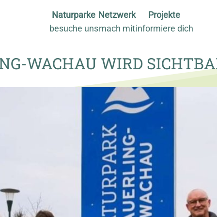
Naturparke
Netzwerk
Projekte
besuche uns
mach mit
informiere dich
NG-WACHAU WIRD SICHTBA