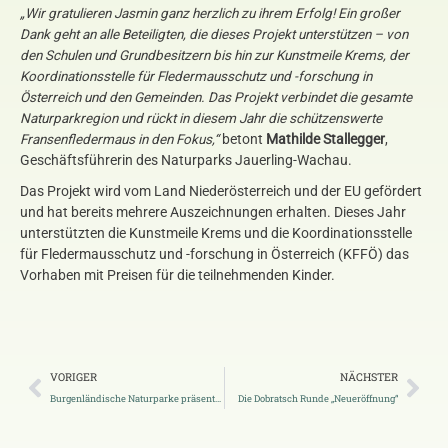
„Wir gratulieren Jasmin ganz herzlich zu ihrem Erfolg! Ein großer
Dank geht an alle Beteiligten, die dieses Projekt unterstützen – von
den Schulen und Grundbesitzern bis hin zur Kunstmeile Krems, der
Koordinationsstelle für Fledermausschutz und -forschung in
Österreich und den Gemeinden. Das Projekt verbindet die gesamte
Naturparkregion und rückt in diesem Jahr die schützenswerte
Fransenfledermaus in den Fokus,“
betont
Mathilde Stallegger
,
Geschäftsführerin des Naturparks Jauerling-Wachau.
Das Projekt wird vom Land Niederösterreich und der EU gefördert
und hat bereits mehrere Auszeichnungen erhalten. Dieses Jahr
unterstützten die Kunstmeile Krems und die Koordinationsstelle
für Fledermausschutz und -forschung in Österreich (KFFÖ) das
Vorhaben mit Preisen für die teilnehmenden Kinder.
VORIGER
NÄCHSTER
Burgenländische Naturparke präsentieren sich auf EU-Ebene in Brüssel
Die Dobratsch Runde „Neueröffnung“