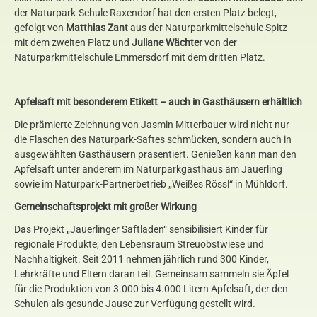
der Naturpark-Schule Raxendorf hat den ersten Platz belegt,
gefolgt von
Matthias Zant
aus der Naturparkmittelschule Spitz
mit dem zweiten Platz und
Juliane Wächter
von der
Naturparkmittelschule Emmersdorf mit dem dritten Platz.
Apfelsaft mit besonderem Etikett – auch in Gasthäusern erhältlich
Die prämierte Zeichnung von Jasmin Mitterbauer wird nicht nur
die Flaschen des Naturpark-Saftes schmücken, sondern auch in
ausgewählten Gasthäusern präsentiert. Genießen kann man den
Apfelsaft unter anderem im Naturparkgasthaus am Jauerling
sowie im Naturpark-Partnerbetrieb „Weißes Rössl“ in Mühldorf.
Gemeinschaftsprojekt mit großer Wirkung
Das Projekt „Jauerlinger Saftladen“ sensibilisiert Kinder für
regionale Produkte, den Lebensraum Streuobstwiese und
Nachhaltigkeit. Seit 2011 nehmen jährlich rund 300 Kinder,
Lehrkräfte und Eltern daran teil. Gemeinsam sammeln sie Äpfel
für die Produktion von 3.000 bis 4.000 Litern Apfelsaft, der den
Schulen als gesunde Jause zur Verfügung gestellt wird.