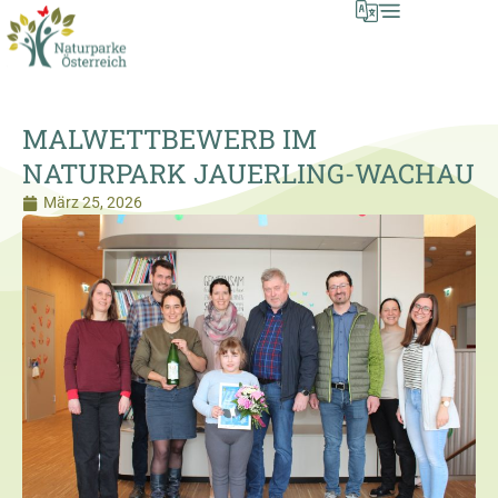
MALWETTBEWERB IM
NATURPARK JAUERLING-WACHAU
März 25, 2026