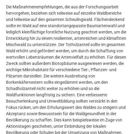
Die Maßnahmenempfehlungen, die aus der Forschungsarbeit
hervorgehen, beziehen sich teilweise auf einzelne Waldbereiche
und teilweise auf den gesamten Scheulingwald. Flächendeckend
sollte im Wald auf eine standortangepasste Baumartenwahl und
lediglich kleinflächige forstliche Nutzung geachtet werden, um die
Entwicklung hin zu einem resilienten, artenreichen und klimafitten
Mischwald zu unterstützen. Der Totholzanteil sollte im gesamten
Wald erhöht und gefördert werden, um durch die Schaffung von
wertvollen Lebensräumen die Artenvielfalt zu erhöhen. Für diesen
Zweck sollten außerdem Biotopbäume ausgewiesen werden, die
wichtige Mikrohabitate für verschiedene Tier-, Pflanzen- und
Pilzarten darstellen. Die weitere Ausbreitung von
Borkenkäfernestern sollte eingedämmt werden, um den
Schadholzanteil nicht weiter zu erhöhen und so die
Waldfunktionen langfristig zu sichern. Eine verbesserte
Besucherlenkung und Umweltbildung sollten verstärkt in den
Fokus rücken, um den Erholungswert des Waldes zu steigern und
Akzeptanz sowie Bewusstsein für die Waldgesundheit in der
Bevölkerung zu schaffen. Dies kann beispielsweise im Zuge von
Aktionstagen geschehen, unter Einbindung der lokalen
Bevölkerung oder Schulen bei der Umsetzung von Maßnahmen.