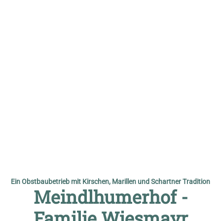
© Familie Wiesmayr
Ein Obstbaubetrieb mit Kirschen, Marillen und Schartner Tradition
Meindlhumerhof -
Familie Wiesmayr