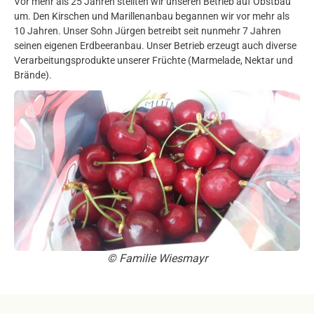
Vor mehr als 25 Jahren stellten wir unseren Betrieb auf Obstbau
um. Den Kirschen und Marillenanbau begannen wir vor mehr als
10 Jahren. Unser Sohn Jürgen betreibt seit nunmehr 7 Jahren
seinen eigenen Erdbeeranbau. Unser Betrieb erzeugt auch diverse
Verarbeitungsprodukte unserer Früchte (Marmelade, Nektar und
Brände).
© Familie Wiesmayr