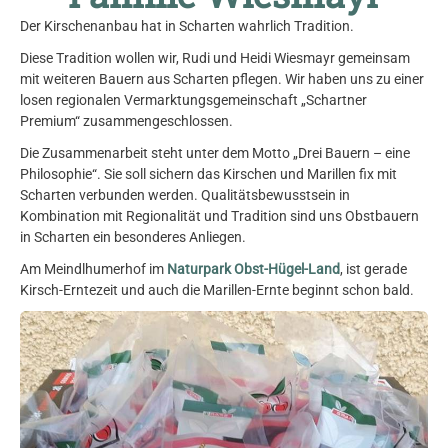
Der Kirschenanbau hat in Scharten wahrlich Tradition.
Diese Tradition wollen wir, Rudi und Heidi Wiesmayr gemeinsam
mit weiteren Bauern aus Scharten pflegen. Wir haben uns zu einer
losen regionalen Vermarktungsgemeinschaft „Schartner
Premium“ zusammengeschlossen.
Die Zusammenarbeit steht unter dem Motto „Drei Bauern – eine
Philosophie“. Sie soll sichern das Kirschen und Marillen fix mit
Scharten verbunden werden. Qualitätsbewusstsein in
Kombination mit Regionalität und Tradition sind uns Obstbauern
in Scharten ein besonderes Anliegen.
Am Meindlhumerhof im
Naturpark Obst-Hügel-Land
, ist gerade
Kirsch-Erntezeit und auch die Marillen-Ernte beginnt schon bald.