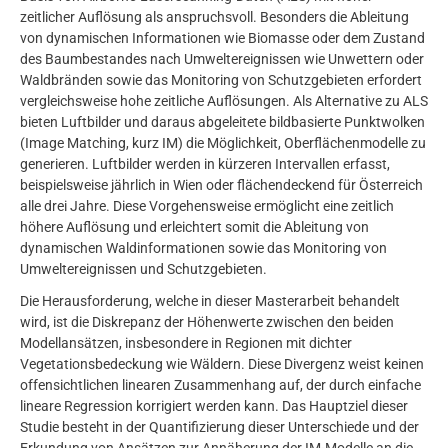
zeitlicher Auflösung als anspruchsvoll. Besonders die Ableitung
von dynamischen Informationen wie Biomasse oder dem Zustand
des Baumbestandes nach Umweltereignissen wie Unwettern oder
Waldbränden sowie das Monitoring von Schutzgebieten erfordert
vergleichsweise hohe zeitliche Auflösungen. Als Alternative zu ALS
bieten Luftbilder und daraus abgeleitete bildbasierte Punktwolken
(Image Matching, kurz IM) die Möglichkeit, Oberflächenmodelle zu
generieren. Luftbilder werden in kürzeren Intervallen erfasst,
beispielsweise jährlich in Wien oder flächendeckend für Österreich
alle drei Jahre. Diese Vorgehensweise ermöglicht eine zeitlich
höhere Auflösung und erleichtert somit die Ableitung von
dynamischen Waldinformationen sowie das Monitoring von
Umweltereignissen und Schutzgebieten.
Die Herausforderung, welche in dieser Masterarbeit behandelt
wird, ist die Diskrepanz der Höhenwerte zwischen den beiden
Modellansätzen, insbesondere in Regionen mit dichter
Vegetationsbedeckung wie Wäldern. Diese Divergenz weist keinen
offensichtlichen linearen Zusammenhang auf, der durch einfache
lineare Regression korrigiert werden kann. Das Hauptziel dieser
Studie besteht in der Quantifizierung dieser Unterschiede und der