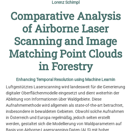
Lorenz Schimpl
Comparative Analysis
of Airborne Laser
Scanning and Image
Matching Point Clouds
in Forestry
Enhancing Temporal Resolution using Machine Learnin
Luftgestütztes Laserscanning wird landesweit für die Generierung
digitaler Oberflächenmodelle eingesetzt und dient weiterhin der
Ableitung von Informationen über Waldgebiete. Diese
Aufnahmemethode wird allgemein als state-of-the-art betrachtet,
insbesondere in bewaldeten Gebieten. Obwohl solche Aufnahmen
in Österreich und Europa regelmäßig, jedoch selten erstellt
werden, gestaltet sich die Modellierung von Waldparametern auf
Basis von Airborne-Laserscanning-Daten (ALS) mit hoher