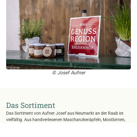
© Josef Aufner
Das Sortiment
Das Sortiment von Aufner Josef aus Neumarkt an der Raab ist
vielfältig. Aus handverlesenen Maschanzkeräpfeln, Mostbirnen,
Uhudlertrauben, Weinbergpfirsichen stellen wir unsere Edelbrände,
Liköre, Fruchtaufstriche und Säfte her.