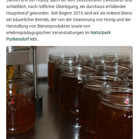
Jahren erst ein Hobby, dann ein sehr zeitintensiver Zweitberuf und
schließlich, nach reiflicher Überlegung, ein durchaus erfüllender
Hauptberuf geworden. Seit Beginn 2016 sind wir als Imkerei Bieno
ein bäuerlicher Betrieb, der von der Gewinnung von Honig und der
Herstellung von Bienenprodukten sowie von
erlebnispädagogischen Veranstaltungen im
Naturpark
Purkersdorf
lebt.