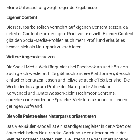
Meine Untersuchung zeigt folgende Ergebnisse:
Eigener Content
Die Naturparke sollten vermehrt auf eigenen Content setzen, da
geteilter Content eine geringere Reichweite erzielt. Eigener Content
gibt den Social-Media-Profilen auch mehr Profil und erlaubt es
besser, sich als Naturpark zu etablieren.
Weitere Angebote nutzen
Die Social-Media Welt fängt nicht bei Facebook an und hört dort
auch gleich wieder auf. Es gibt noch andere Plattformen, die sich
einfacher benutzen lassen und teilweise auch effektiver sind. Die
Werte der Instagram-Profile der Naturparke Almenland,
Karwendel und „UnterWasserReich“-Hochmoor-Schrems,
sprechen eine eindeutige Sprache. Viele Interaktionen mit einem
geringen Aufwand.
Die volle Palette eines Naturparks präsentieren
Das Vier-Säulen-Modell ist ein ständiger Begleiter in der Arbeit der
österreichischen Naturparke. Somit sollte es dieser auch in der
Welt der sozialen Medien sein. Die Ergebnisse der Untersuchung