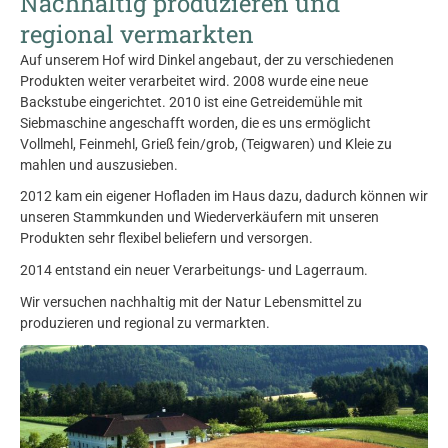
Nachhaltig produzieren und
regional vermarkten
Auf unserem Hof wird Dinkel angebaut, der zu verschiedenen
Produkten weiter verarbeitet wird. 2008 wurde eine neue
Backstube eingerichtet. 2010 ist eine Getreidemühle mit
Siebmaschine angeschafft worden, die es uns ermöglicht
Vollmehl, Feinmehl, Grieß fein/grob, (Teigwaren) und Kleie zu
mahlen und auszusieben.
2012 kam ein eigener Hofladen im Haus dazu, dadurch können wir
unseren Stammkunden und Wiederverkäufern mit unseren
Produkten sehr flexibel beliefern und versorgen.
2014 entstand ein neuer Verarbeitungs- und Lagerraum.
Wir versuchen nachhaltig mit der Natur Lebensmittel zu
produzieren und regional zu vermarkten.