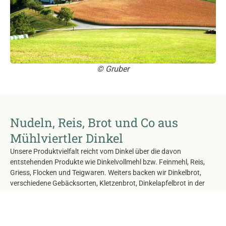
© Gruber
Nudeln, Reis, Brot und Co aus
Mühlviertler Dinkel
Unsere Produktvielfalt reicht vom Dinkel über die davon
entstehenden Produkte wie Dinkelvollmehl bzw. Feinmehl, Reis,
Griess, Flocken und Teigwaren. Weiters backen wir Dinkelbrot,
verschiedene Gebäcksorten, Kletzenbrot, Dinkelapfelbrot in der
hauseigenen Backstube.
Öffnungszeiten Hofladen:
freitags von 13:00 – 17:00 und