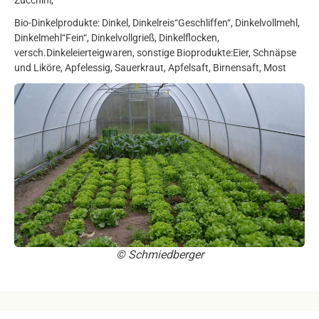
Zucchini,
Bio-Dinkelprodukte: Dinkel, Dinkelreis“Geschliffen“, Dinkelvollmehl,
Dinkelmehl“Fein“, Dinkelvollgrieß, Dinkelflocken,
versch.Dinkeleierteigwaren, sonstige Bioprodukte:Eier, Schnäpse
und Liköre, Apfelessig, Sauerkraut, Apfelsaft, Birnensaft, Most
© Schmiedberger