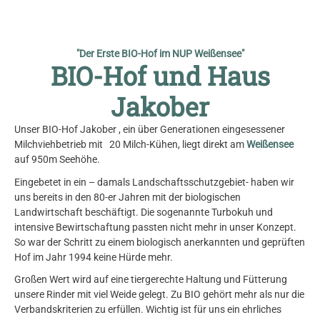
© Haus Jakober
"Der Erste BIO-Hof im NUP Weißensee"
BIO-Hof und Haus
Jakober
Unser BIO-Hof Jakober , ein über Generationen eingesessener
Milchviehbetrieb mit 20 Milch-Kühen, liegt direkt am
Weißensee
auf 950m Seehöhe.
Eingebetet in ein – damals Landschaftsschutzgebiet- haben wir
uns bereits in den 80-er Jahren mit der biologischen
Landwirtschaft beschäftigt. Die sogenannte Turbokuh und
intensive Bewirtschaftung passten nicht mehr in unser Konzept.
So war der Schritt zu einem biologisch anerkannten und geprüften
Hof im Jahr 1994 keine Hürde mehr.
Großen Wert wird auf eine tiergerechte Haltung und Fütterung
unsere Rinder mit viel Weide gelegt. Zu BIO gehört mehr als nur die
Verbandskriterien zu erfüllen. Wichtig ist für uns ein ehrliches