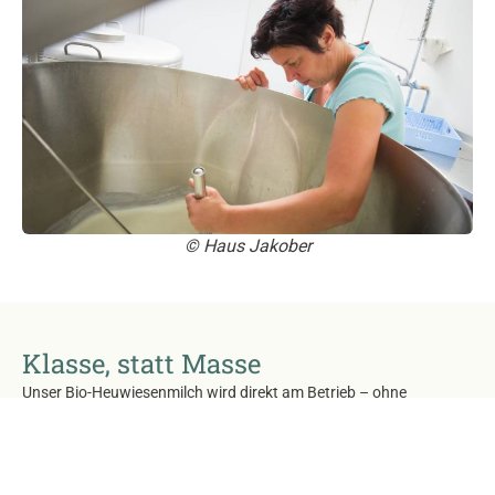
© Haus Jakober
Klasse, statt Masse
Unser Bio-Heuwiesenmilch wird direkt am Betrieb – ohne
Lagerung und Kühlung frisch nach dem Melken, noch kuhwarm –
zusammen mit sehr guter Fütterung unserer Kühe , erhalten wir
so ein sehr gutes Ausgangsprodukt zu Weiterverarbeitung.