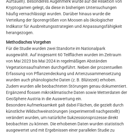
Auftauen). Besonderes Augenmerk wurde auf die Reaktion von
Kryptogamen gelegt, da diese in bisherigen Untersuchungen
häufig vernachlässigt wurden. Darüber hinaus wurde die
Verteilung der Sporengrößen von Moosen als ökologischer
Indikator für Ausbreitungsstrategien und Anpassungsfähigkeit
herangezogen.
Methodisches Vorgehen
Für die Studie wurden zwei Standorte im Nationalpark
ausgewählt. Auf insgesamt 60 Teilflächen wurden im Zeitraum
von Mai 2023 bis Mai 2024 in regelmäßigen Abständen
Vegetationsaufnahmen durchgeführt. Neben der prozentuellen
Erfassung von Pflanzendeckung und Artenzusammensetzung
wurden auch phänologische Daten (z. B. Blütezeit) erhoben.
Zudem wurden alle beobachteten Störungen genau dokumentiert.
Ergänzend flossen mikroklimatische Daten sowie Wetterdaten der
GeoSphere Austria in die Auswertung ein.
Besondere Aufmerksamkeit galt dabei Flächen, die gezielt durch
künstliche Wildschweinstörungen (experimentell nachgestellt)
verändert wurden, um natürliche Sukzessionsprozesse direkt
beobachten zu können. Die erhobenen Daten wurden statistisch
ausgewertet und mit Ergebnissen einer parallelen Studie zu