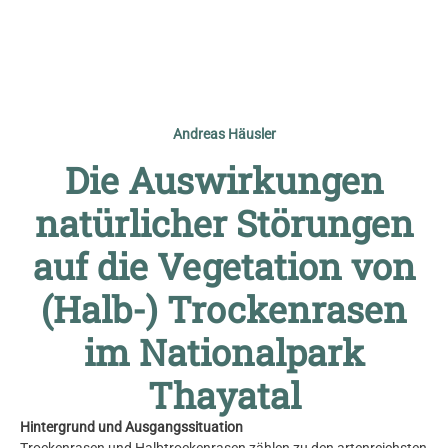
© Vorname Nachname
Andreas Häusler
Die Auswirkungen
natürlicher Störungen
auf die Vegetation von
(Halb-) Trockenrasen
im Nationalpark
Thayatal
Hintergrund und Ausgangssituation