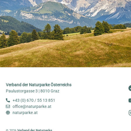
Verband der Naturparke Österreichs
Paulustorgasse 3 | 8010 Graz
+43 (0) 670 / 55 13 851
office@naturparke.at
naturparke.at
© 2026
Verband der Naturparke