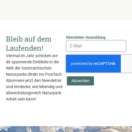
Bleib auf dem
Newsletter-Anmeldung
Laufenden!
Viermal im Jahr schicken wir
dir spannende Einblicke in die
Welt der österreichischen
Naturparke direkt ins Postfach.
Abonniere jetzt den Newsletter
Absenden
und entdecke, wie lebendig und
abwechslungsreich Naturpark-
Arbeit sein kann!