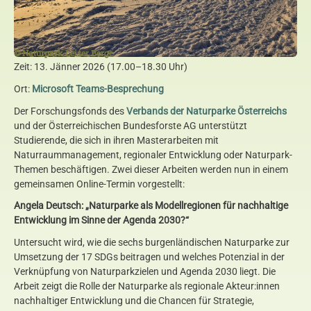
© Naturpark Leiser Berge
Zeit: 13. Jänner 2026 (17.00–18.30 Uhr)
Ort:
Microsoft Teams-Besprechung
Der Forschungsfonds des
Verbands der Naturparke Österreichs
und der Österreichischen Bundesforste AG unterstützt
Studierende, die sich in ihren Masterarbeiten mit
Naturraummanagement, regionaler Entwicklung oder Naturpark-
Themen beschäftigen. Zwei dieser Arbeiten werden nun in einem
gemeinsamen Online-Termin vorgestellt:
Angela Deutsch: „Naturparke als Modellregionen für nachhaltige
Entwicklung im Sinne der Agenda 2030?“
Untersucht wird, wie die sechs burgenländischen Naturparke zur
Umsetzung der 17 SDGs beitragen und welches Potenzial in der
Verknüpfung von Naturparkzielen und Agenda 2030 liegt. Die
Arbeit zeigt die Rolle der Naturparke als regionale Akteur:innen
nachhaltiger Entwicklung und die Chancen für Strategie,