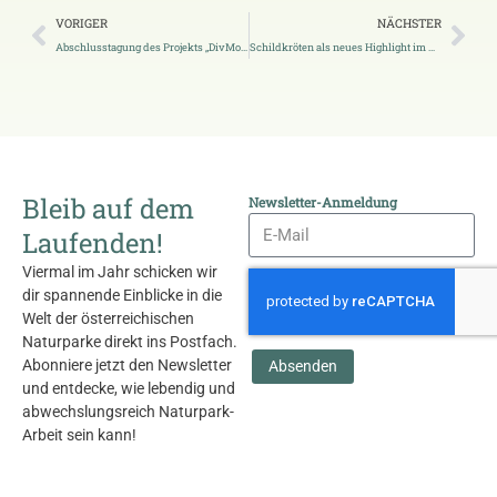
VORIGER
NÄCHSTER
Abschlusstagung des Projekts „DivMoSt“
Schildkröten als neues Highlight im UnterWasserReich
Bleib auf dem
Newsletter-Anmeldung
Laufenden!
Viermal im Jahr schicken wir
dir spannende Einblicke in die
Welt der österreichischen
Naturparke direkt ins Postfach.
Abonniere jetzt den Newsletter
Absenden
und entdecke, wie lebendig und
abwechslungsreich Naturpark-
Arbeit sein kann!