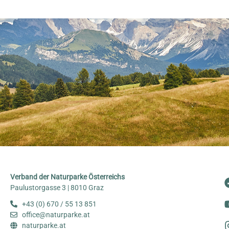
Verband der Naturparke Österreichs
Paulustorgasse 3 | 8010 Graz
+43 (0) 670 / 55 13 851
office@naturparke.at
naturparke.at