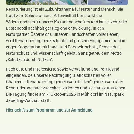
© Herfried Marek, Ewald Neffe
Renaturierung ist ein Zukunftsthema für Natur und Mensch. Sie
trägt zum Schutz unserer Artenvielfalt bei, stärkt die
Widerstandskraft unserer Kulturlandschaften und ist ein zentraler
Bestandteil nachhaltiger Regionalentwicklung. In den
Naturparken Österreichs, unseren Landschaften voller Leben,
wird Renaturierung bereits heute mit großem Engagement und in
enger Kooperation mit Land- und Forstwirtschaft, Gemeinden,
Naturschutz und Wissenschaft gelebt. Ganz getreu dem Motto
„Schützen durch Nützen“.
Fachleute und Interessierte sowie Verwaltung und Politik sind
eingeladen, bei unserer Fachtagung „Landschaften voller
Chancen – Renaturierung gemeinsam denken“ gemeinsam über
Renaturierung nachzudenken, zu lernen und sich auszutauschen.
Die Tagung findet am 7. Oktober 2025 in Mühldorf im Naturpark
Jauerling-Wachau statt.
Hier geht’s zum Programm und zur Anmeldung.