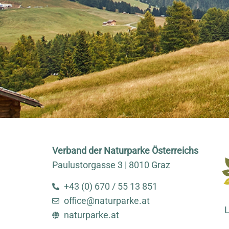
Verband der Naturparke Österreichs
Paulustorgasse 3 | 8010 Graz
+43 (0) 670 / 55 13 851
office@naturparke.at
naturparke.at