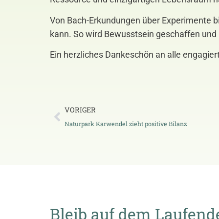
Von Bach-Erkundungen über Experimente bis 
kann. So wird Bewusstsein geschaffen und B
Ein herzliches Dankeschön an alle engagie
VORIGER
Naturpark Karwendel zieht positive Bilanz
Bleib auf dem Laufend