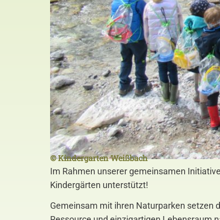
© Kindergarten Weißbach
Im Rahmen unserer gemeinsamen Initiative 
Kindergärten unterstützt!
Gemeinsam mit ihren Naturparken setzen di
Ressource und einzigartigen Lebensraum n