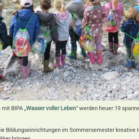
mit BIPA „
Wasser voller Leben
“ werden heuer 19 spanne
e Bildungseinrichtungen im Sommersemester kreative Id
äher bringen.