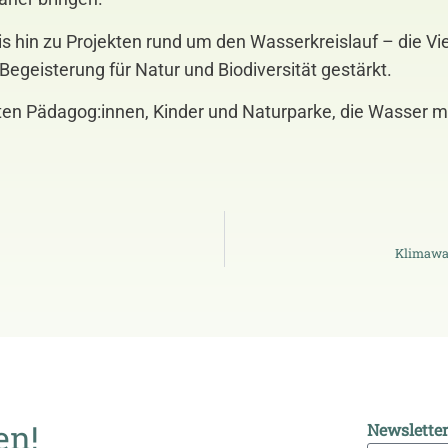
hin zu Projekten rund um den Wasserkreislauf – die Viel
egeisterung für Natur und Biodiversität gestärkt.
rten Pädagog:innen, Kinder und Naturparke, die Wasser m
Klimawan
en!
Newslette