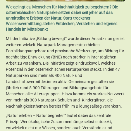
Wie gelingt es, Menschen für Nachhaltigkeit zu begeistern? Die
österreichischen Naturparke setzen dabei seit jeher auf das
unmittelbare Erleben der Natur. Statt trockener
Wissensvermittlung stehen Entdecken, Verstehen und eigenes
Handeln im Mittelpunkt
Mit der Initiative „Bildung bewegt“ wurde dieser Ansatz nun gezielt
weiterentwickelt: Naturpark-Managements erhielten
Fortbildungsangebote und praxisnahe Werkzeuge, um Bildung für
nachhaltige Entwicklung (BNE) noch stärker in ihrer täglichen
Arbeit zu verankern. Die Initiative zeigt eindrucksvoll, welches
Potenzial in den österreichischen Naturparken steckt. In den 47
Naturparken sind mehr als 400 Natur- und
Landschaftsvermittler:innen aktiv. Gemeinsam gestalten sie
jährlich rund 5.900 Führungen und Bildungsangebote für
Menschen aller Altersgruppen. Hinzu kommt ein starkes Netzwerk
von mehr als 300 Naturpark-Schulen und -Kindergärten, die
Nachhaltigkeitsthemen bereits früh im Bildungsalltag verankern.
„Natur erleben – Natur begreifen“ lautet dabei das zentrale
Prinzip. Wer ökologische Zusammenhänge selbst entdeckt,
entwickelt nicht nur Wissen, sondern auch Verständnis und