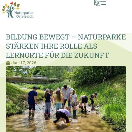
BILDUNG BEWEGT – NATURPARKE
STÄRKEN IHRE ROLLE ALS
LERNORTE FÜR DIE ZUKUNFT
Juni 17, 2026
© VS Lockenhaus