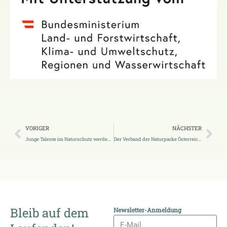
VORIGER
NÄCHSTER
Junge Talente im Naturschutz werden gefördert – jetzt Abschlussarbeiten einreichen
Der Verband der Naturparke Österreichs ist umgezogen
Bleib auf dem
Newsletter-Anmeldung