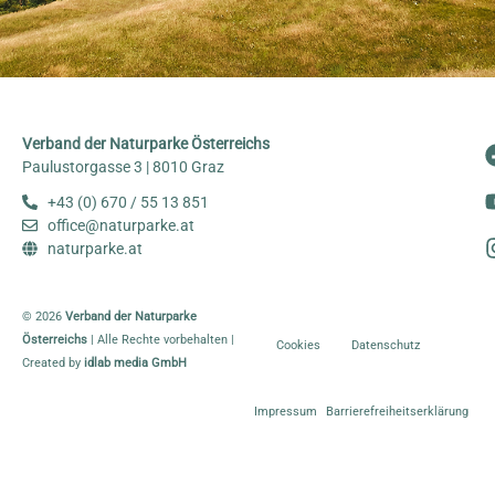
Verband der Naturparke Österreichs
Paulustorgasse 3 | 8010 Graz
+43 (0) 670 / 55 13 851
office@naturparke.at
naturparke.at
© 2026
Verband der Naturparke
Österreichs
| Alle Rechte vorbehalten |
Cookies
Datenschutz
Created by
idlab media GmbH
Impressum
Barrierefreiheitserklärung