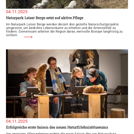
04.11.2025
Naturpark Leiser Berge setzt auf aktive Pflege
Im Naturpark Leiser Berge werden derzeit drei gezielte Naturschutzprojekte
umgesetzt, um bedrohte Lebensräume zu erhalten und die Artenvielfalt zu
fördern. Gemeinsam arbeitet die Region daran, wertvolle Biotope langfristig zu
sichern.
04.11.2025
Erfolgreiche erste Saison des neuen NaturErlebnisMuseums
Am gestrigen Allerseelentag endete die erste Saison des von Naturschutz