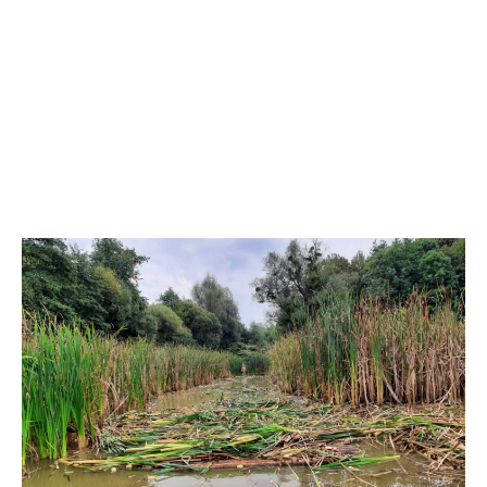
© Ewald Neffe