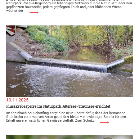
Naturpark Rosalia-Kogelberg ein lebendiges Netzwerk für die Natur. Mit jeder neu
gepflanzten Baumreihe, jedem gepflegten Teich und jeder blühenden Wiese
wächst der
10.11.2025
Flusskrebssperre im Naturpark Attersee-Traunsee errichtet
Im Steinbach bei Schörfling sorgt eine neue Sperre dafür, dass der heimische
Steinkrebs vor invasiven Arten geschützt bleibt – ein wichtiger Schritt für den
Erhalt unserer natürlichen Gewässervielfalt. Zum Schutz