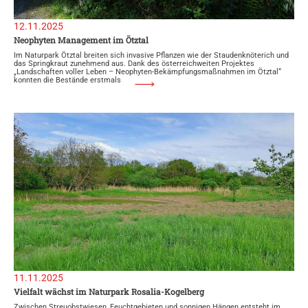
12.11.2025
Neophyten Management im Ötztal
Im Naturpark Ötztal breiten sich invasive Pflanzen wie der Staudenknöterich und
das Springkraut zunehmend aus. Dank des österreichweiten Projektes
„Landschaften voller Leben – Neophyten-Bekämpfungsmaßnahmen im Ötztal“
konnten die Bestände erstmals
11.11.2025
Vielfalt wächst im Naturpark Rosalia-Kogelberg
Zwischen Streuobstwiesen, Feuchtgebieten und sonnigen Hängen entsteht im